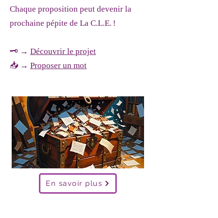
Chaque proposition peut devenir la
prochaine pépite de La C.L.E. !
🗝️
→
Découvrir le projet
📥 →
Proposer un mot
En savoir plus