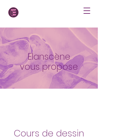
Elanscène
vous propose
Cours de dessin