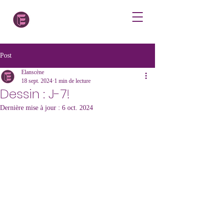
Post
Elanscène
18 sept. 2024
1 min de lecture
Dessin : J-7!
Dernière mise à jour :
6 oct. 2024