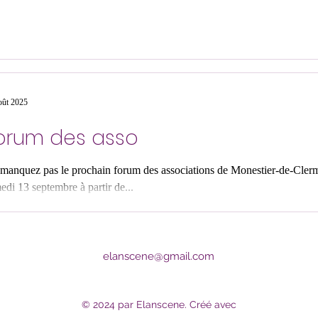
oût 2025
orum des asso
manquez pas le prochain forum des associations de Monestier-de-Clerm
edi 13 septembre à partir de...
elanscene@gmail.com
© 2024 par Elanscene. Créé avec