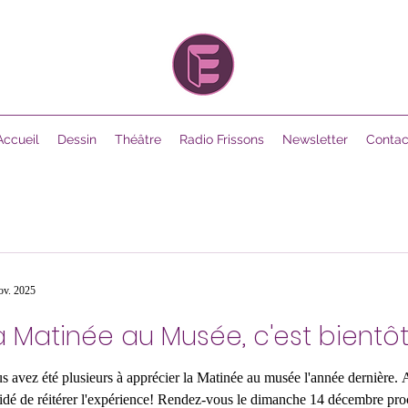
Accueil
Dessin
Théâtre
Radio Frissons
Newsletter
Contac
ov. 2025
a Matinée au Musée, c'est bientôt
s avez été plusieurs à apprécier la Matinée au musée l'année dernière. 
idé de réitérer l'expérience! Rendez-vous le dimanche 14 décembre pro