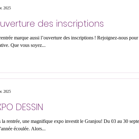
pt. 2025
uverture des inscriptions
rentrée marque aussi l’ouverture des inscriptions ! Rejoignez-nous pour 
ative. Que vous soyez...
pt. 2025
XPO DESSIN
la rentrée, une magnifique expo investit le Granjou! Du 03 au 30 septembre y seront exposés les
l'année écoulée. Alors...