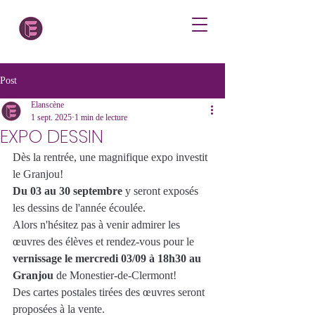
Post
Elanscène
1 sept. 2025
1 min de lecture
EXPO DESSIN
Dès la rentrée, une magnifique expo investit 
le Granjou!
Du 03 au 30 septembre
 y seront exposés 
les dessins de l'année écoulée.
Alors n'hésitez pas à venir admirer les 
œuvres des élèves et rendez-vous pour le 
vernissage le mercredi 03/09 à 18h30 au 
Granjou 
de Monestier-de-Clermont!
Des cartes postales tirées des œuvres seront 
proposées à la vente.